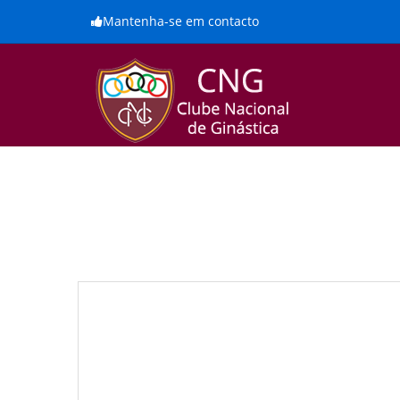
Mantenha-se em contacto