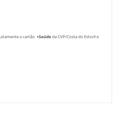
atuitamente o cartão
+Saúde
da CVP/Costa do Estoril e