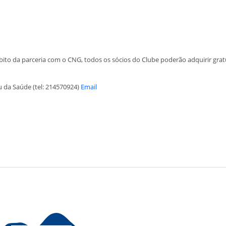
bito da parceria com o CNG, todos os sócios do Clube poderão adquirir gr
 da Saúde (tel: 214570924)
Email