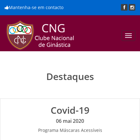
Mantenha-se em contacto
Toggl
navig
Destaques
Covid-19
06 mai 2020
Programa Máscaras Acessíveis