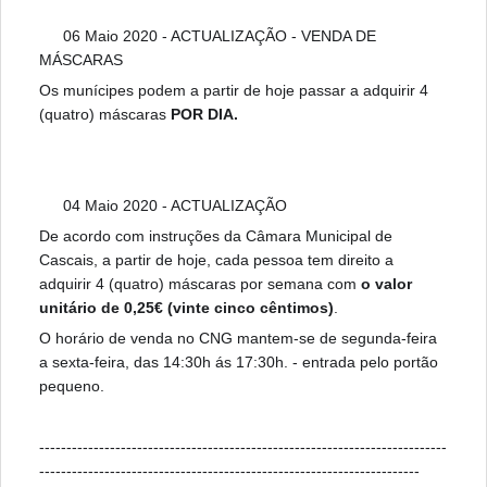
06 Maio 2020 - ACTUALIZAÇÃO - VENDA DE
ℹ️
MÁSCARAS
Os munícipes podem a partir de hoje passar a adquirir 4
(quatro) máscaras
POR DIA.
04 Maio 2020 - ACTUALIZAÇÃO
ℹ️
De acordo com instruções da Câmara Municipal de
Cascais, a partir de hoje, cada pessoa tem direito a
adquirir 4 (quatro) máscaras por semana com
o valor
unitário de 0,25€ (vinte cinco cêntimos)
.
O horário de venda no CNG mantem-se de segunda-feira
a sexta-feira, das 14:30h ás 17:30h. - entrada pelo portão
pequeno.
---------------------------------------------------------------------------
----------------------------------------------------------------------