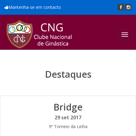
Mantenha-se em contacto
Toggl
navig
Destaques
Bridge
29 set 2017
9º Torneio da Linha