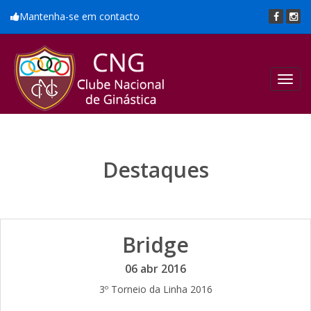
Mantenha-se em contacto
Toggl
navig
Destaques
Bridge
06 abr 2016
3º Torneio da Linha 2016