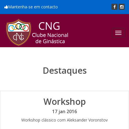
Mantenha-se em contacto
Toggl
navig
Destaques
Workshop
17 jan 2016
Workshop clássico com Aleksander Voronstov